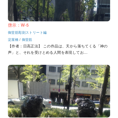
啓示：W-5
御堂筋彫刻ストリート編
淀屋橋
/
御堂筋
【作者：日高正法】 この作品は、天から落ちてくる「神の
声」と、それを受けとめる人間を表現してお…