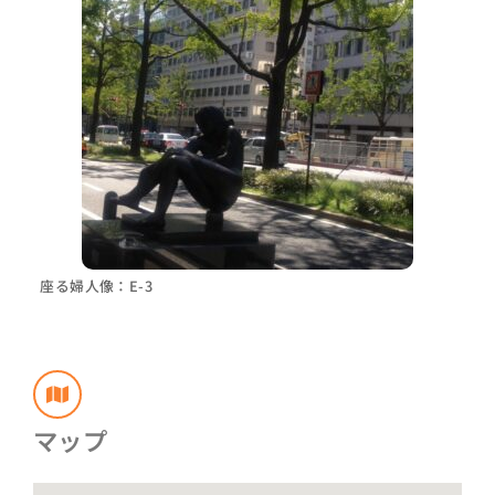
座る婦人像：E-3
マップ