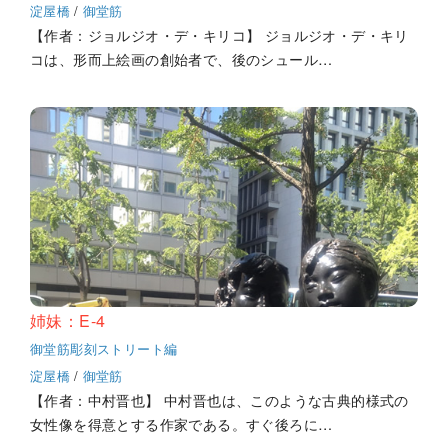
淀屋橋
/
御堂筋
【作者：ジョルジオ・デ・キリコ】 ジョルジオ・デ・キリ
コは、形而上絵画の創始者で、後のシュール…
姉妹：E-4
御堂筋彫刻ストリート編
淀屋橋
/
御堂筋
【作者：中村晋也】 中村晋也は、このような古典的様式の
女性像を得意とする作家である。すぐ後ろに…