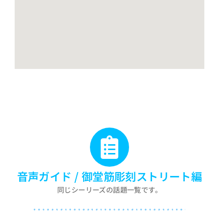
音声ガイド
/
御堂筋彫刻ストリート編
同じシーリーズの話題一覧です。