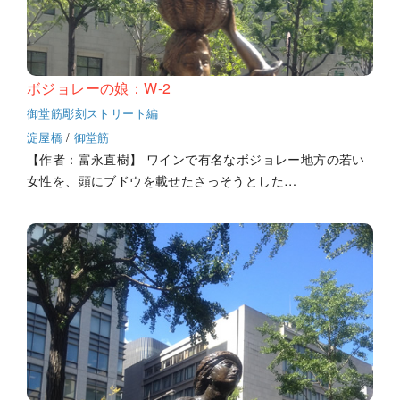
ボジョレーの娘：W-2
御堂筋彫刻ストリート編
淀屋橋
/
御堂筋
【作者：富永直樹】 ワインで有名なボジョレー地方の若い
女性を、頭にブドウを載せたさっそうとした…