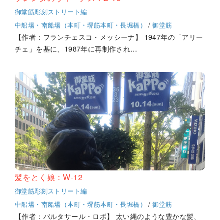
御堂筋彫刻ストリート編
中船場・南船場（本町・堺筋本町・長堀橋）
/
御堂筋
【作者：フランチェスコ・メッシーナ】 1947年の「アリー
チェ」を基に、1987年に再制作され…
髪をとく娘：W-12
御堂筋彫刻ストリート編
中船場・南船場（本町・堺筋本町・長堀橋）
/
御堂筋
【作者：バルタサール・ロボ】 太い縄のような豊かな髪、