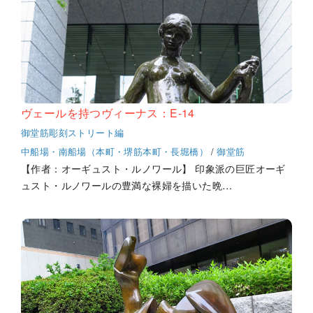
ヴェールを持つヴィーナス：E-14
御堂筋彫刻ストリート編
中船場・南船場（本町・堺筋本町・長堀橋）
/
御堂筋
【作者：オーギュスト・ルノワール】 印象派の巨匠オーギ
ュスト・ルノワールの豊満な裸婦を描いた晩…