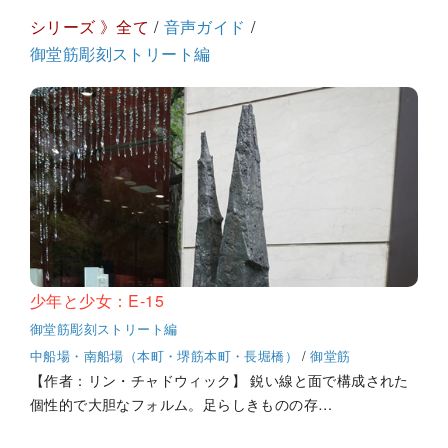
シリーズ 》全て
/
音声ガイド
/
御堂筋彫刻ストリート編
少年と少女：E-15
御堂筋彫刻ストリート編
中船場・南船場（本町・堺筋本町・長堀橋）
/
御堂筋
【作者：リン・チャドウィック】 鋭い線と面で構成された
個性的で大胆なフォルム。足らしきものの存…