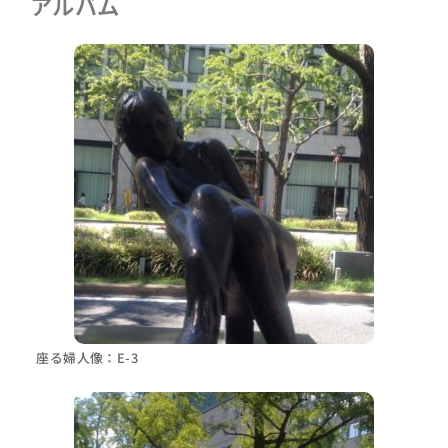
アルバム
座る婦人像：E-3