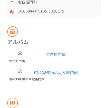
宗右衛門町
34.6694447,135.5016175
アルバム
太左衛門橋
昭和33年頃の太左衛門橋