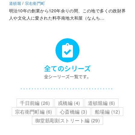
道頓堀
/
宗右衛門町
明治10年の創業から120年余りの間、この地で多くの政財界
人や文化人に愛された料亭南地大和屋（なんち…
全てのシリーズ
全シーリーズ一覧です。
千日前編 (26)
戎橋編 (4)
道頓堀編 (6)
宗右衛門町編 (6)
心斎橋編 (3)
船場編 (12)
御堂筋彫刻ストリート編 (29)