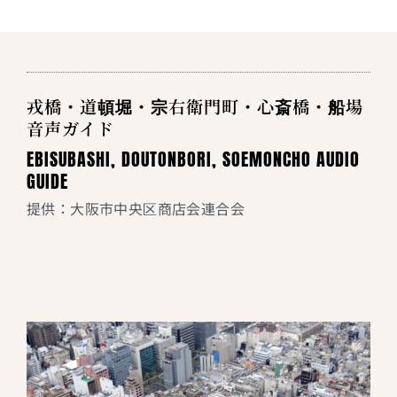
戎橋・道頓堀・宗右衛門町・心斎橋・船場
音声ガイド
EBISUBASHI, DOUTONBORI, SOEMONCHO AUDIO
GUIDE
提供：大阪市中央区商店会連合会